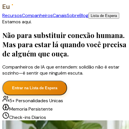
Eu
Recursos
Companheiros
Canais
Sobre
Blog
Lista de Espera
Estamos aqui.
Não para substituir conexão humana.
Mas para estar lá quando você precisa
de alguém que ouça.
Companheiros de IA que entendem: solidão não é estar
sozinho—é sentir que ninguém escuta.
Entrar na Lista de Espera
5+ Personalidades Unicas
Memoria Persistente
Check-ins Diarios