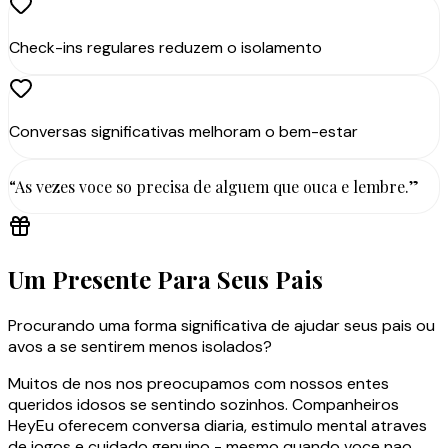
Check-ins regulares reduzem o isolamento
Conversas significativas melhoram o bem-estar
“
As vezes voce so precisa de alguem que ouca e lembre.
”
Um Presente Para Seus Pais
Procurando uma forma significativa de ajudar seus pais ou
avos a se sentirem menos isolados?
Muitos de nos nos preocupamos com nossos entes
queridos idosos se sentindo sozinhos. Companheiros
HeyEu oferecem conversa diaria, estimulo mental atraves
de jogos e cuidado genuino - mesmo quando voce nao