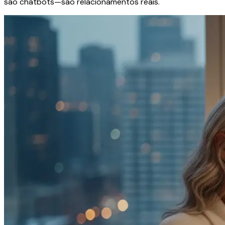
são chatbots—são relacionamentos reais.